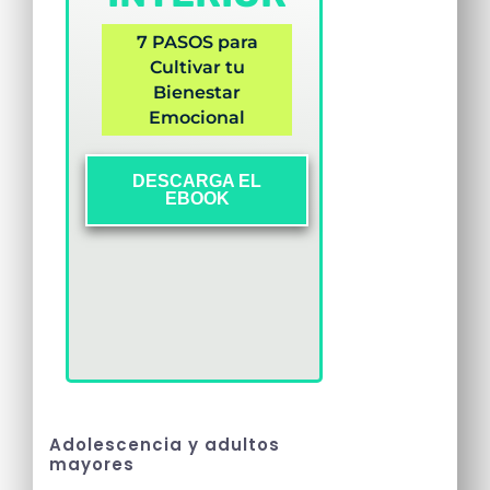
7 PASOS para
Cultivar tu
Bienestar
Emocional
DESCARGA EL
EBOOK
Adolescencia y adultos
mayores