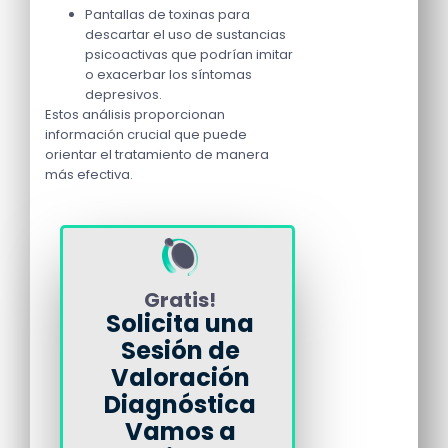
Pantallas de toxinas para
descartar el uso de sustancias
psicoactivas que podrían imitar
o exacerbar los síntomas
depresivos.
Estos análisis proporcionan
información crucial que puede
orientar el tratamiento de manera
más efectiva.
Gratis!
Solicita una
Sesión de
Valoración
Diagnóstica
Vamos a