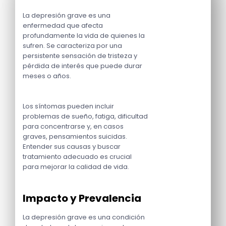
La depresión grave es una
enfermedad que afecta
profundamente la vida de quienes la
sufren. Se caracteriza por una
persistente sensación de tristeza y
pérdida de interés que puede durar
meses o años.
Los síntomas pueden incluir
problemas de sueño, fatiga, dificultad
para concentrarse y, en casos
graves, pensamientos suicidas.
Entender sus causas y buscar
tratamiento adecuado es crucial
para mejorar la calidad de vida.
Impacto y Prevalencia
La depresión grave es una condición