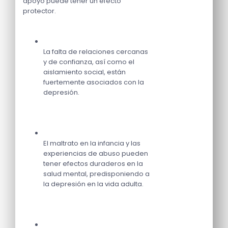
apoyo puede tener un efecto
protector.
La falta de relaciones cercanas
y de confianza, así como el
aislamiento social, están
fuertemente asociados con la
depresión.
El maltrato en la infancia y las
experiencias de abuso pueden
tener efectos duraderos en la
salud mental, predisponiendo a
la depresión en la vida adulta.