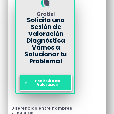
Gratis!
Solicita una
Sesión de
Valoración
Diagnóstica
Vamos a
Solucionar tu
Problema!
Pedir Cita de
Valoración
Diferencias entre hombres
y mujeres