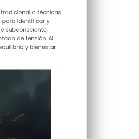
tradicional o técnicas
para identificar y
nte subconsciente,
tado de tensión. Al
quilibrio y bienestar