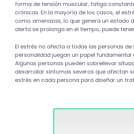
forma de tensión muscular, fatiga constant
crónicas. En la mayoría de los casos, el es
como amenazas, lo que genera un estado de
alerta se prolonga en el tiempo, puede tener
El estrés no afecta a todas las personas de 
personalidad juegan un papel fundamental e
Algunas personas pueden sobrellevar situac
desarrollar síntomas severos que afectan su v
estrés en cada persona para diseñar un tr