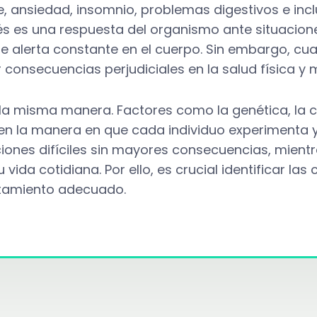
e, ansiedad, insomnio, problemas digestivos e in
trés es una respuesta del organismo ante situacio
 alerta constante en el cuerpo. Sin embargo, cu
 consecuencias perjudiciales en la salud física y 
la misma manera. Factores como la genética, la cr
n la manera en que cada individuo experimenta y
iones difíciles sin mayores consecuencias, mient
ida cotidiana. Por ello, es crucial identificar las
atamiento adecuado.