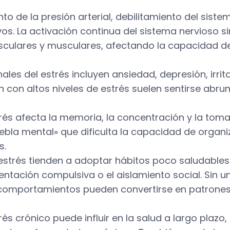
o de la presión arterial, debilitamiento del sist
os. La activación continua del sistema nervioso 
ulares y musculares, afectando la capacidad de
ales del estrés incluyen ansiedad, depresión, irri
 con altos niveles de estrés suelen sentirse abr
rés afecta la memoria, la concentración y la toma
la mental» que dificulta la capacidad de organiz
s.
 estrés tienden a adoptar hábitos poco saludable
entación compulsiva o el aislamiento social. Sin u
omportamientos pueden convertirse en patrones re
s crónico puede influir en la salud a largo plazo,