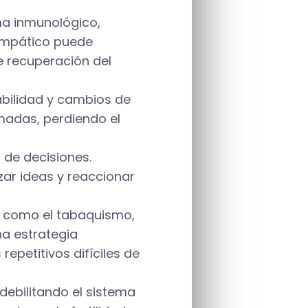
ema inmunológico,
simpático puede
 recuperación del
tabilidad y cambios de
umadas, perdiendo el
 de decisiones.
ar ideas y reaccionar
s como el tabaquismo,
na estrategia
petitivos difíciles de
 debilitando el sistema