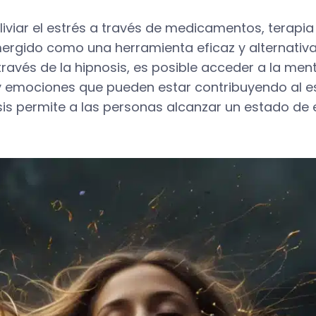
iar el estrés a través de medicamentos, terapia 
mergido como una herramienta eficaz y alternativa 
través de la hipnosis, es posible acceder a la me
 emociones que pueden estar contribuyendo al es
is permite a las personas alcanzar un estado de e