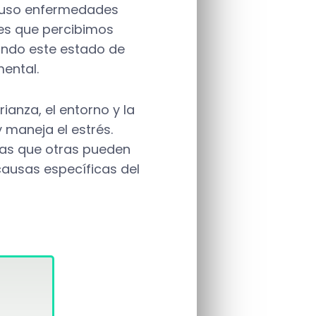
cluso enfermedades
nes que percibimos
ando este estado de
mental.
ianza, el entorno y la
 maneja el estrés.
ras que otras pueden
 causas específicas del