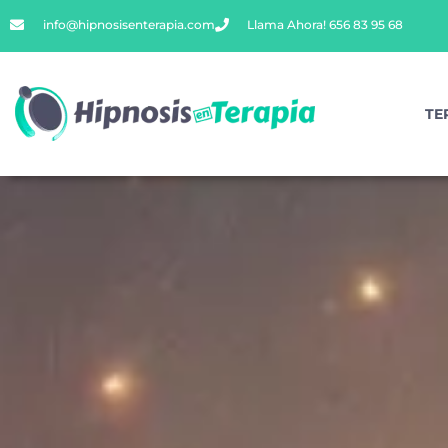
info@hipnosisenterapia.com
Llama Ahora! 656 83 95 68
TE