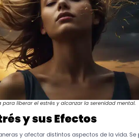
ara liberar el estrés y alcanzar la serenidad mental.
rés y sus Efectos
neras y afectar distintos aspectos de la vida. Se