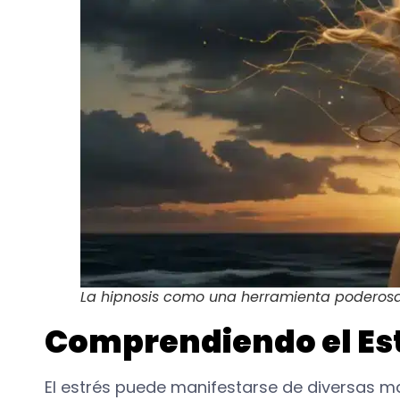
La hipnosis como una herramienta poderosa p
Comprendiendo el Est
El estrés puede manifestarse de diversas ma