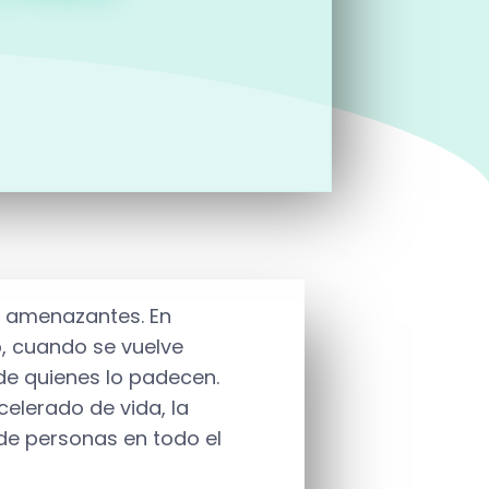
o amenazantes. En
, cuando se vuelve
 de quienes lo padecen.
celerado de vida, la
de personas en todo el