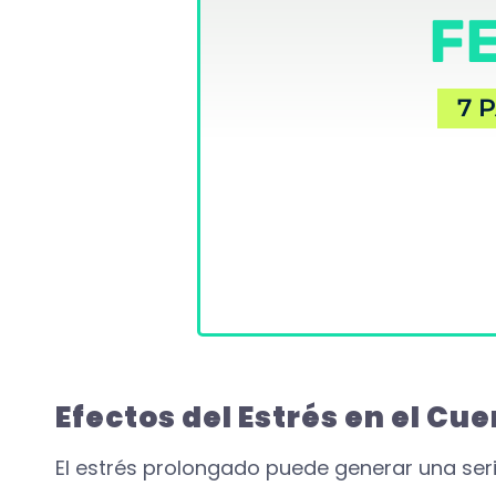
F
7 P
Efectos del Estrés en el Cue
El estrés prolongado puede generar una seri