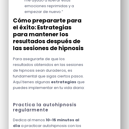
me ayudó a liberar esas
emociones reprimidas y a
empezar de nuevo.”
Cómo prepararte para
el éxito: Estrategias
para mantener los
resultados después de
las sesiones de hipnosis
Para asegurarte de que los
resultados obtenidos en las sesiones
de hipnosis sean duraderos, es
fundamental que sigas ciertos pasos.
Aquí tienes algunas
estrategias
que
puedes implementar en tu vida diaria:
Practica la autohipnosis
regularmente
Dedica al menos
10-15 minutos al
día
a practicar autohipnosis con los