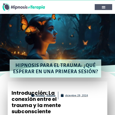
HIPNOSIS PARA EL TRAUMA: ¿QUÉ
ESPERAR EN UNA PRIMERA SESIÓN?
Introducción: La
Terapia
,
Trauma
diciembre 28, 2024
conexión entre el
trauma y la mente
subconsciente