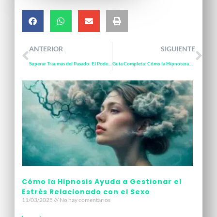
ANTERIOR
SIGUIENTE
Superar Traumas del Pasado: El Poder de la Hipnosis para Sanar Heridas Emocionales
Guía Completa: Cómo la Hipnoterapia Puede Sanar el Trauma Infantil
Cómo la Hipnosis Ayuda a Gestionar el
Estrés Relacionado con el Sexo​
11/03/2025
No hay comentarios