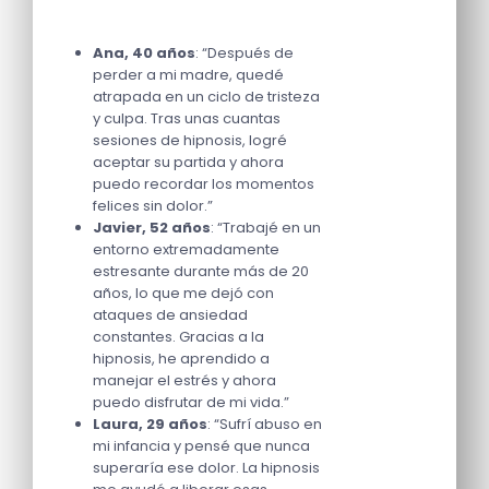
Ana, 40 años
: “Después de
perder a mi madre, quedé
atrapada en un ciclo de tristeza
y culpa. Tras unas cuantas
sesiones de hipnosis, logré
aceptar su partida y ahora
puedo recordar los momentos
felices sin dolor.”
Javier, 52 años
: “Trabajé en un
entorno extremadamente
estresante durante más de 20
años, lo que me dejó con
ataques de ansiedad
constantes. Gracias a la
hipnosis, he aprendido a
manejar el estrés y ahora
puedo disfrutar de mi vida.”
Laura, 29 años
: “Sufrí abuso en
mi infancia y pensé que nunca
superaría ese dolor. La hipnosis