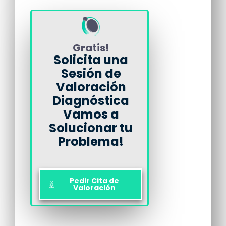
Gratis!
Solicita una
Sesión de
Valoración
Diagnóstica
Vamos a
Solucionar tu
Problema!
Pedir Cita de
Valoración