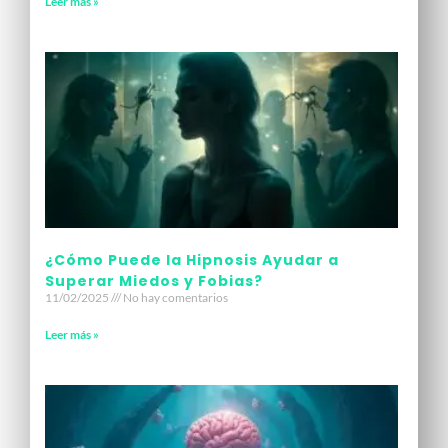
Leer más »
¿Cómo Puede la Hipnosis Ayudar a
Superar Miedos y Fobias?
11/02/2025
No hay comentarios
Leer más »