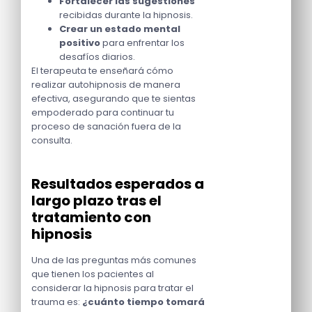
Fortalecer las sugestiones
recibidas durante la hipnosis.
Crear un estado mental
positivo
para enfrentar los
desafíos diarios.
El terapeuta te enseñará cómo
realizar autohipnosis de manera
efectiva, asegurando que te sientas
empoderado para continuar tu
proceso de sanación fuera de la
consulta.
Resultados esperados a
largo plazo tras el
tratamiento con
hipnosis
Una de las preguntas más comunes
que tienen los pacientes al
considerar la hipnosis para tratar el
trauma es:
¿cuánto tiempo tomará