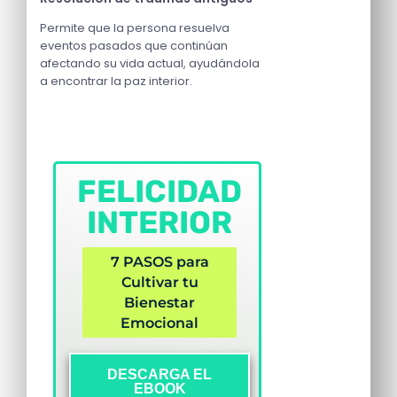
Permite que la persona resuelva
eventos pasados que continúan
afectando su vida actual, ayudándola
a encontrar la paz interior.
FELICIDAD
INTERIOR
7 PASOS para
Cultivar tu
Bienestar
Emocional
DESCARGA EL
EBOOK