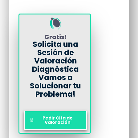
Gratis!
Solicita una
Sesión de
Valoración
Diagnóstica
Vamos a
Solucionar tu
Problema!
Pedir Cita de
Valoración