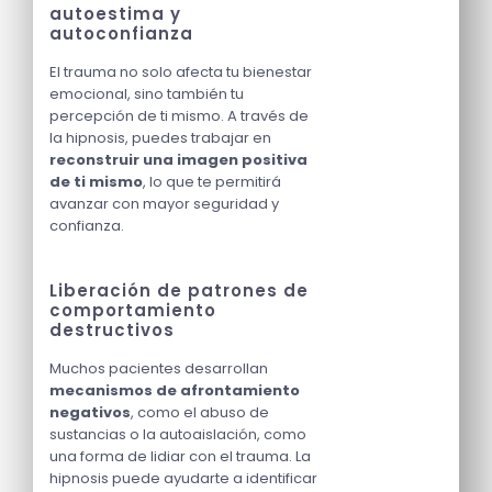
autoestima y
autoconfianza
El trauma no solo afecta tu bienestar
emocional, sino también tu
percepción de ti mismo. A través de
la hipnosis, puedes trabajar en
reconstruir una imagen positiva
de ti mismo
, lo que te permitirá
avanzar con mayor seguridad y
confianza.
Liberación de patrones de
comportamiento
destructivos
Muchos pacientes desarrollan
mecanismos de afrontamiento
negativos
, como el abuso de
sustancias o la autoaislación, como
una forma de lidiar con el trauma. La
hipnosis puede ayudarte a identificar