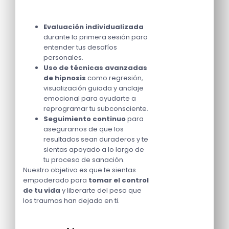
Evaluación individualizada
durante la primera sesión para
entender tus desafíos
personales.
Uso de técnicas avanzadas
de hipnosis
como regresión,
visualización guiada y anclaje
emocional para ayudarte a
reprogramar tu subconsciente.
Seguimiento continuo
para
asegurarnos de que los
resultados sean duraderos y te
sientas apoyado a lo largo de
tu proceso de sanación.
Nuestro objetivo es que te sientas
empoderado para
tomar el control
de tu vida
y liberarte del peso que
los traumas han dejado en ti.