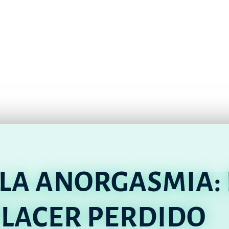
 LA ANORGASMIA:
PLACER PERDIDO​