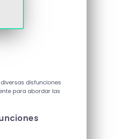
 diversas disfunciones
iente para abordar las
funciones