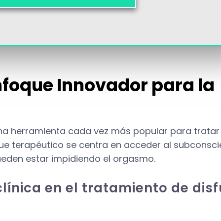
Enfoque Innovador para la
 una herramienta cada vez más popular para tratar
que terapéutico se centra en acceder al subconsc
ueden estar impidiendo el orgasmo.
línica en el tratamiento de dis