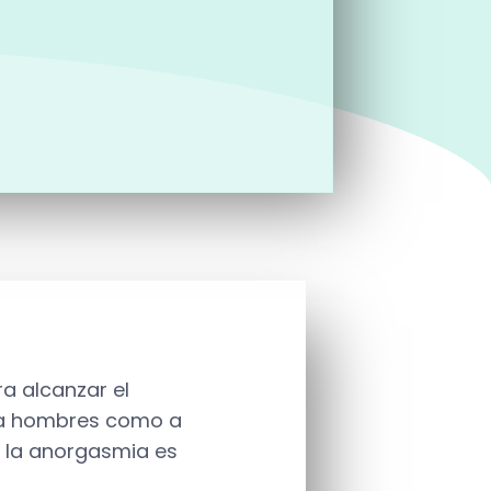
a alcanzar el
o a hombres como a
 la anorgasmia es