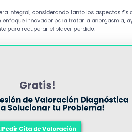
ra integral, considerando tanto los aspectos fí
e un enfoque innovador para tratar la anorgasmia, 
e para recuperar el placer perdido.
Gratis!
Sesión de Valoración Diagnóstica
a Solucionar tu Problema!
Pedir Cita de Valoración