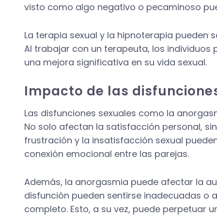
visto como algo negativo o pecaminoso pued
La terapia sexual y la hipnoterapia pueden 
Al trabajar con un terapeuta, los individuos 
una mejora significativa en su vida sexual.
Impacto de las disfunciones
Las disfunciones sexuales como la anorgasm
No solo afectan la satisfacción personal, s
frustración y la insatisfacción sexual pueden
conexión emocional entre las parejas.
Además, la anorgasmia puede afectar la au
disfunción pueden sentirse inadecuadas o av
completo. Esto, a su vez, puede perpetuar un