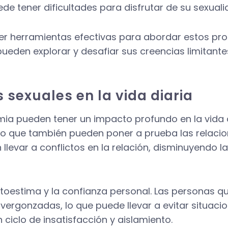
e tener dificultades para disfrutar de su sexual
ser herramientas efectivas para abordar estos pr
pueden explorar y desafiar sus creencias limitante
 sexuales en la vida diaria
ia pueden tener un impacto profundo en la vida 
ino que también pueden poner a prueba las relacio
 llevar a conflictos en la relación, disminuyendo la
toestima y la confianza personal. Las personas q
ergonzadas, lo que puede llevar a evitar situaci
 ciclo de insatisfacción y aislamiento.