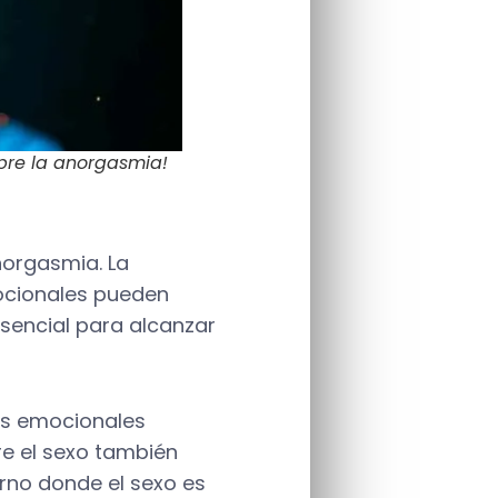
bre la anorgasmia!
norgasmia. La
mocionales pueden
esencial para alcanzar
es emocionales
re el sexo también
rno donde el sexo es