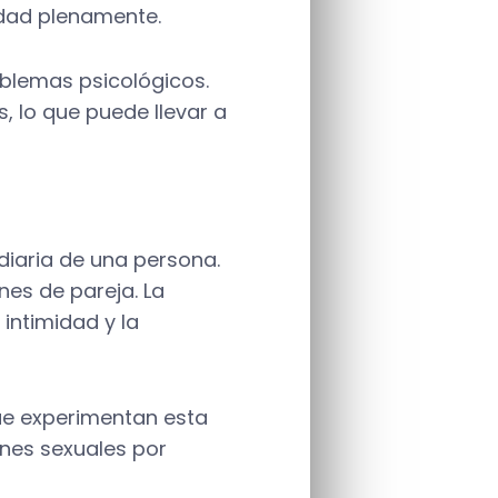
idad plenamente.
oblemas psicológicos.
s, lo que puede llevar a
diaria de una persona.
nes de pareja. La
 intimidad y la
ue experimentan esta
ones sexuales por