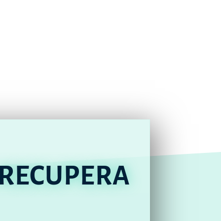
 RECUPERA