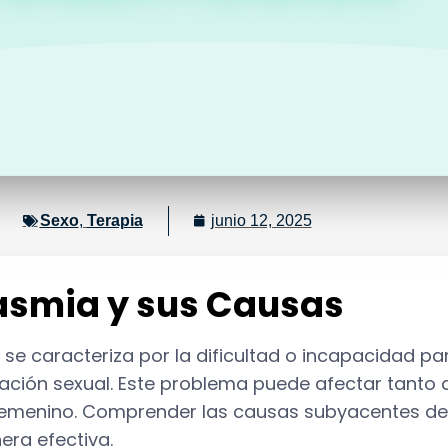
Sexo
,
Terapia
junio 12, 2025
asmia y sus Causas
se caracteriza por la dificultad o incapacidad par
ación sexual. Este problema puede afectar tant
femenino. Comprender las causas subyacentes de
era efectiva.