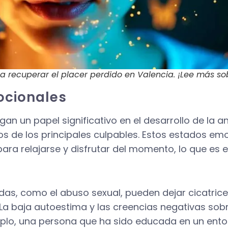
 recuperar el placer perdido en Valencia. ¡Lee más so
ocionales
an un papel significativo en el desarrollo de la a
nos de los principales culpables. Estos estados e
ara relajarse y disfrutar del momento, lo que es 
das, como el abuso sexual, pueden dejar cicatric
La baja autoestima y las creencias negativas sob
mplo, una persona que ha sido educada en un ento