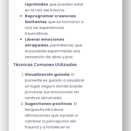
reprimidos
que pueden estar
en la raíz del trauma.
Reprogramar creencias
limitantes
que se formaron a
raíz de experiencias
traumáticas.
Liberar emociones
atrapadas
, permitiendo que
el paciente experimente una
sensación de alivio y paz.
Técnicas Comunes Utilizadas
Visualización guiada
: El
paciente es guiado a visualizar
un lugar seguro donde puede
procesar sus emociones sin
sentirse abrumado.
Sugestiones positivas
: El
terapeuta introduce
afirmaciones que ayudan a
cambiar la percepción del
trauma y a fortalecer la