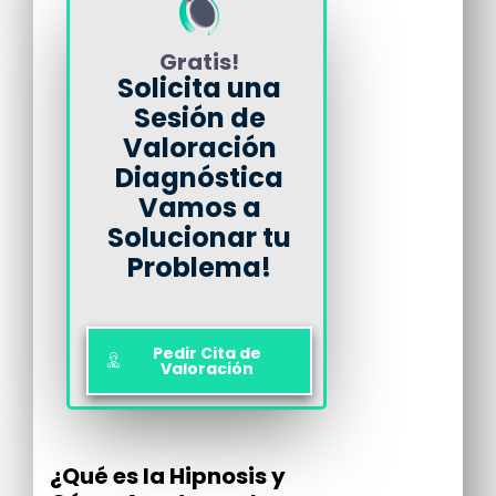
Gratis!
Solicita una
Sesión de
Valoración
Diagnóstica
Vamos a
Solucionar tu
Problema!
Pedir Cita de
Valoración
¿Qué es la Hipnosis y