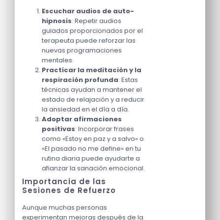
Escuchar audios de auto-
hipnosis
: Repetir audios
guiados proporcionados por el
terapeuta puede reforzar las
nuevas programaciones
mentales.
Practicar la meditación y la
respiración profunda
: Estas
técnicas ayudan a mantener el
estado de relajación y a reducir
la ansiedad en el día a día.
Adoptar afirmaciones
positivas
: Incorporar frases
como «Estoy en paz y a salvo» o
«El pasado no me define» en tu
rutina diaria puede ayudarte a
afianzar la sanación emocional.
Importancia de las
Sesiones de Refuerzo
Aunque muchas personas
experimentan mejoras después de la