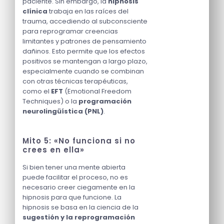
paciente. Sin embargo, la
hipnosis
clínica
trabaja en las raíces del
trauma, accediendo al subconsciente
para reprogramar creencias
limitantes y patrones de pensamiento
dañinos. Esto permite que los efectos
positivos se mantengan a largo plazo,
especialmente cuando se combinan
con otras técnicas terapéuticas,
como el
EFT
(Emotional Freedom
Techniques) o la
programación
neurolingüística (PNL)
.
Mito 5: «No funciona si no
crees en ella»
Si bien tener una mente abierta
puede facilitar el proceso, no es
necesario creer ciegamente en la
hipnosis para que funcione. La
hipnosis se basa en la ciencia de la
sugestión y la reprogramación