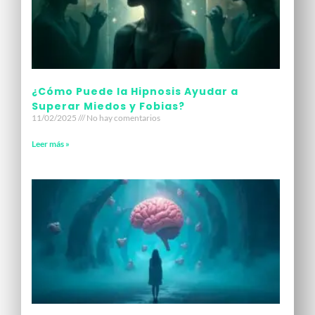
¿Cómo Puede la Hipnosis Ayudar a
Superar Miedos y Fobias?
11/02/2025
No hay comentarios
Leer más »