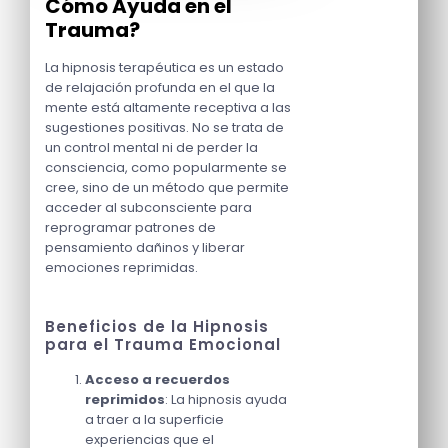
Cómo Ayuda en el
Trauma?
La hipnosis terapéutica es un estado
de relajación profunda en el que la
mente está altamente receptiva a las
sugestiones positivas. No se trata de
un control mental ni de perder la
consciencia, como popularmente se
cree, sino de un método que permite
acceder al subconsciente para
reprogramar patrones de
pensamiento dañinos y liberar
emociones reprimidas.
Beneficios de la Hipnosis
para el Trauma Emocional
Acceso a recuerdos
reprimidos
: La hipnosis ayuda
a traer a la superficie
experiencias que el