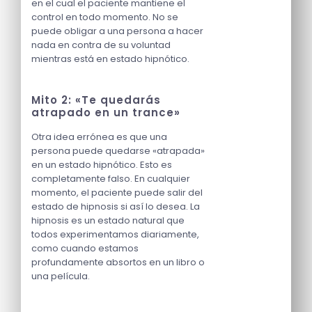
en el cual el paciente mantiene el
control en todo momento. No se
puede obligar a una persona a hacer
nada en contra de su voluntad
mientras está en estado hipnótico.
Mito 2: «Te quedarás
atrapado en un trance»
Otra idea errónea es que una
persona puede quedarse «atrapada»
en un estado hipnótico. Esto es
completamente falso. En cualquier
momento, el paciente puede salir del
estado de hipnosis si así lo desea. La
hipnosis es un estado natural que
todos experimentamos diariamente,
como cuando estamos
profundamente absortos en un libro o
una película.