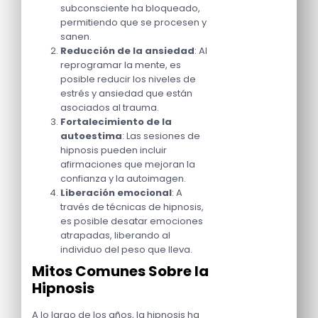
subconsciente ha bloqueado,
permitiendo que se procesen y
sanen.
Reducción de la ansiedad
: Al
reprogramar la mente, es
posible reducir los niveles de
estrés y ansiedad que están
asociados al trauma.
Fortalecimiento de la
autoestima
: Las sesiones de
hipnosis pueden incluir
afirmaciones que mejoran la
confianza y la autoimagen.
Liberación emocional
: A
través de técnicas de hipnosis,
es posible desatar emociones
atrapadas, liberando al
individuo del peso que lleva.
Mitos Comunes Sobre la
Hipnosis
A lo largo de los años, la hipnosis ha