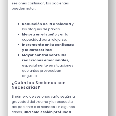
sesiones continúan, los pacientes
pueden notar:
Reducción de la ansiedad
y
los ataques de pánico.
Mejora en el sueño
y en la
capacidad para relajarse.
Incremento en la confianza
y la autoestima
.
Mayor control sobre las
reacciones emocionales
,
especialmente en situaciones
que antes provocaban
angustia.
¿Cuántas Sesiones son
Necesarias?
El número de sesiones varía según la
gravedad del trauma y la respuesta
del paciente a la hipnosis. En algunos
casos,
una sola sesión profunda