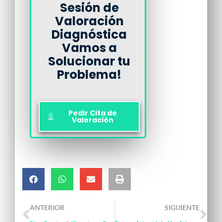
Sesión de
Valoración
Diagnóstica
Vamos a
Solucionar tu
Problema!
Pedir Cita de
Valoración
ANTERIOR
SIGUIENTE