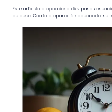
Este artículo proporciona diez pasos esenci
de peso. Con la preparación adecuada, se ma