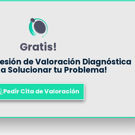
Gratis!
Sesión de Valoración Diagnóstica
a Solucionar tu Problema!
Pedir Cita de Valoración