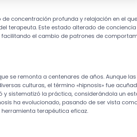
 de concentración profunda y relajación en el que 
el terapeuta. Este estado alterado de conciencia
 facilitando el cambio de patrones de comportami
da que se remonta a centenares de años. Aunque las
versas culturas, el término «hipnosis» fue acuñado 
 y sistematizó la práctica, considerándola un es
ipnosis ha evolucionado, pasando de ser vista co
herramienta terapéutica eficaz.