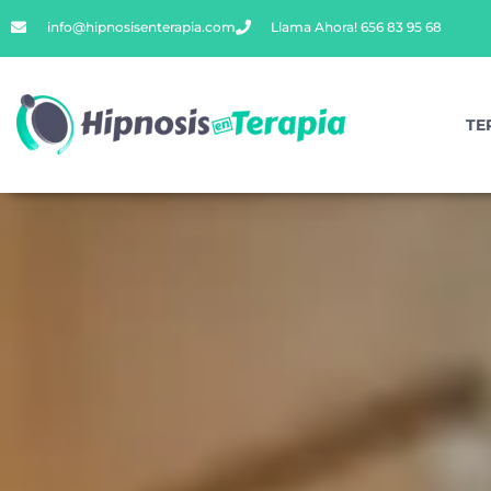
info@hipnosisenterapia.com
Llama Ahora! 656 83 95 68
TE