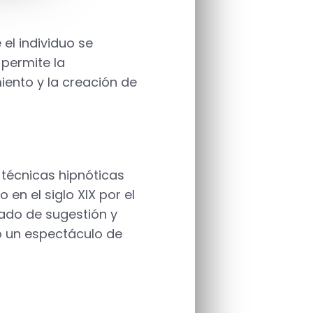
el individuo se
 permite la
ento y la creación de
 técnicas hipnóticas
en el siglo XIX por el
tado de sugestión y
mo un espectáculo de