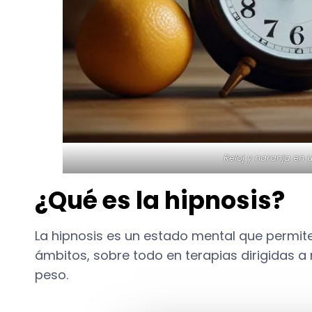
Reloj y naranja en 
¿Qué es la hipnosis?
La hipnosis es un estado mental que permite
ámbitos, sobre todo en terapias dirigidas 
peso.