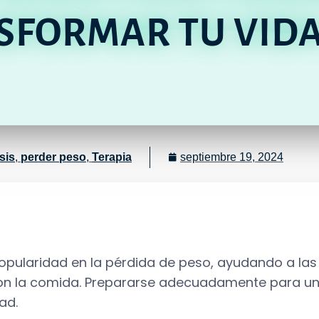
SFORMAR TU VID
sis
,
perder peso
,
Terapia
septiembre 19, 2024
opularidad en la pérdida de peso, ayudando a las
 con la comida. Prepararse adecuadamente para un
ad.