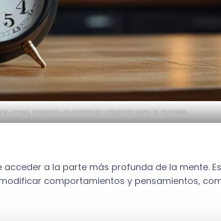
una mesa, creando un ambiente relajante para la hipnosis.
 acceder a la parte más profunda de la mente. Es 
a modificar comportamientos y pensamientos, com