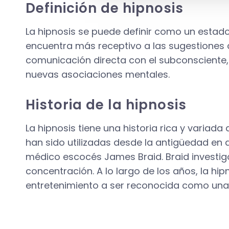
Definición de hipnosis
La hipnosis se puede definir como un estado
encuentra más receptivo a las sugestiones d
comunicación directa con el subconsciente,
nuevas asociaciones mentales.
Historia de la hipnosis
La hipnosis tiene una historia rica y varia
han sido utilizadas desde la antigüedad en di
médico escocés James Braid. Braid investigó
concentración. A lo largo de los años, la h
entretenimiento a ser reconocida como una 