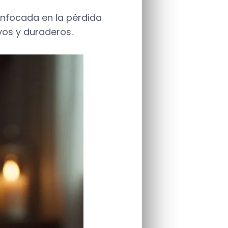
enfocada en la pérdida
vos y duraderos.