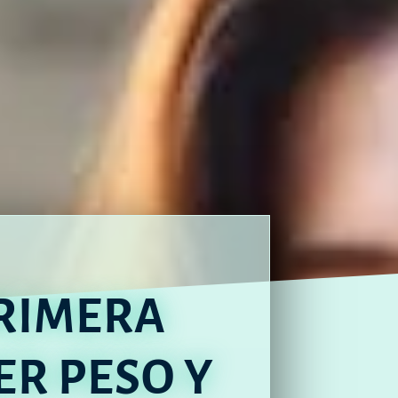
RIMERA
ER PESO Y