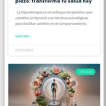
plazo: transforma tu salud hoy
La hipnoterapia es un enfoque terapéutico que
combina la hipnosis con técnicas psicológicas
para facilitar cambios en el comportamiento.
LEER MÁS »
09/27/2024
HIPNOSIS