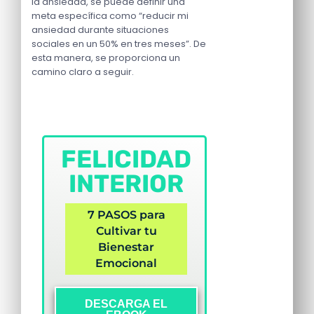
la ansiedad, se puede definir una
meta específica como “reducir mi
ansiedad durante situaciones
sociales en un 50% en tres meses”. De
esta manera, se proporciona un
camino claro a seguir.
FELICIDAD
INTERIOR
7 PASOS para
Cultivar tu
Bienestar
Emocional
DESCARGA EL