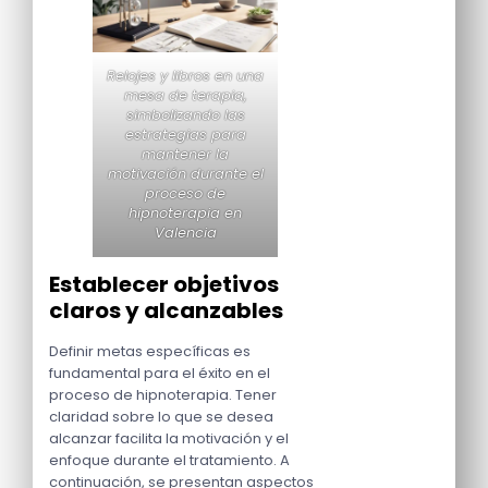
Relojes y libros en una
mesa de terapia,
simbolizando las
estrategias para
mantener la
motivación durante el
proceso de
hipnoterapia en
Valencia
Establecer objetivos
claros y alcanzables
Definir metas específicas es
fundamental para el éxito en el
proceso de hipnoterapia. Tener
claridad sobre lo que se desea
alcanzar facilita la motivación y el
enfoque durante el tratamiento. A
continuación, se presentan aspectos