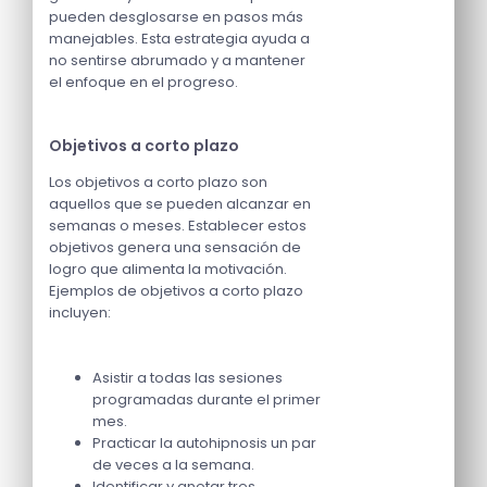
pueden desglosarse en pasos más
manejables. Esta estrategia ayuda a
no sentirse abrumado y a mantener
el enfoque en el progreso.
Objetivos a corto plazo
Los objetivos a corto plazo son
aquellos que se pueden alcanzar en
semanas o meses. Establecer estos
objetivos genera una sensación de
logro que alimenta la motivación.
Ejemplos de objetivos a corto plazo
incluyen:
Asistir a todas las sesiones
programadas durante el primer
mes.
Practicar la autohipnosis un par
de veces a la semana.
Identificar y anotar tres