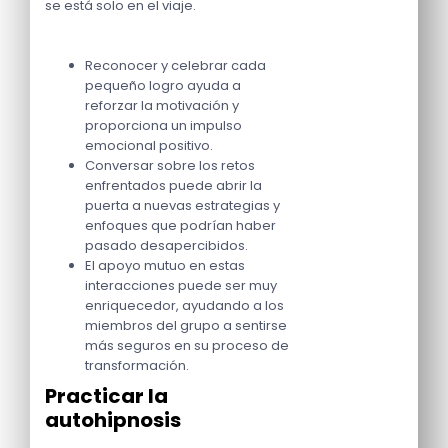
se está solo en el viaje.
Reconocer y celebrar cada
pequeño logro ayuda a
reforzar la motivación y
proporciona un impulso
emocional positivo.
Conversar sobre los retos
enfrentados puede abrir la
puerta a nuevas estrategias y
enfoques que podrían haber
pasado desapercibidos.
El apoyo mutuo en estas
interacciones puede ser muy
enriquecedor, ayudando a los
miembros del grupo a sentirse
más seguros en su proceso de
transformación.
Practicar la
autohipnosis