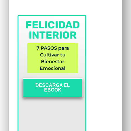
FELICIDAD
INTERIOR
7 PASOS para
Cultivar tu
Bienestar
Emocional
DESCARGA EL
EBOOK