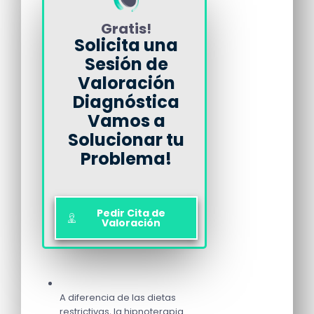
Gratis!
Solicita una
Sesión de
Valoración
Diagnóstica
Vamos a
Solucionar tu
Problema!
Pedir Cita de
Valoración
A diferencia de las dietas
restrictivas, la hipnoterapia