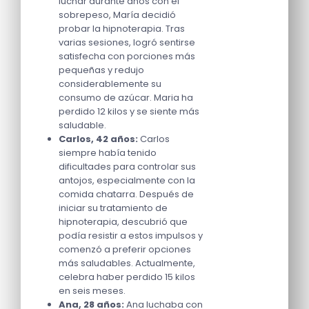
luchar durante años con el
sobrepeso, María decidió
probar la hipnoterapia. Tras
varias sesiones, logró sentirse
satisfecha con porciones más
pequeñas y redujo
considerablemente su
consumo de azúcar. Maria ha
perdido 12 kilos y se siente más
saludable.
Carlos, 42 años:
Carlos
siempre había tenido
dificultades para controlar sus
antojos, especialmente con la
comida chatarra. Después de
iniciar su tratamiento de
hipnoterapia, descubrió que
podía resistir a estos impulsos y
comenzó a preferir opciones
más saludables. Actualmente,
celebra haber perdido 15 kilos
en seis meses.
Ana, 28 años:
Ana luchaba con