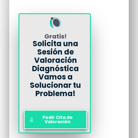
Gratis!
Solicita una
Sesión de
Valoración
Diagnóstica
Vamos a
Solucionar tu
Problema!
Pedir Cita de
Valoración