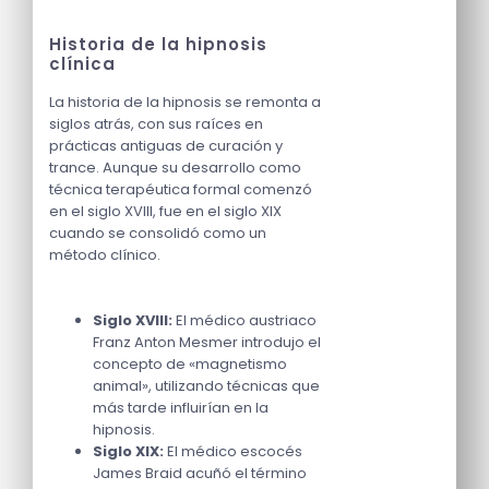
Historia de la hipnosis
clínica
La historia de la hipnosis se remonta a
siglos atrás, con sus raíces en
prácticas antiguas de curación y
trance. Aunque su desarrollo como
técnica terapéutica formal comenzó
en el siglo XVIII, fue en el siglo XIX
cuando se consolidó como un
método clínico.
Siglo XVIII:
El médico austriaco
Franz Anton Mesmer introdujo el
concepto de «magnetismo
animal», utilizando técnicas que
más tarde influirían en la
hipnosis.
Siglo XIX:
El médico escocés
James Braid acuñó el término