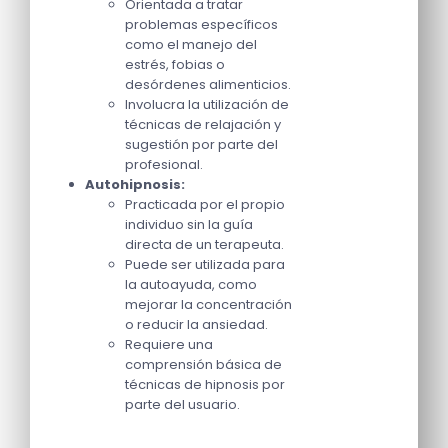
Orientada a tratar
problemas específicos
como el manejo del
estrés, fobias o
desórdenes alimenticios.
Involucra la utilización de
técnicas de relajación y
sugestión por parte del
profesional.
Autohipnosis:
Practicada por el propio
individuo sin la guía
directa de un terapeuta.
Puede ser utilizada para
la autoayuda, como
mejorar la concentración
o reducir la ansiedad.
Requiere una
comprensión básica de
técnicas de hipnosis por
parte del usuario.