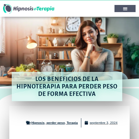
LOS BENEFICIOS DE LA
HIPNOTERAPIA PARA PERDER PESO
DE FORMA EFECTIVA
Hipnosis
,
perder peso
,
Terapia
septiembre 3, 2024