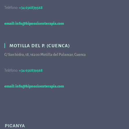
Teléfono:
+34 656839568
68
email: info@hipnosisenterapia.com
MOTILLA DEL P. (CUENCA)
C/ San Isidro, 18, 16200 Motilla del Palancar, Cuenca
Teléfono:
+34 656839568
68
email: info@hipnosisenterapia.com
PICANYA