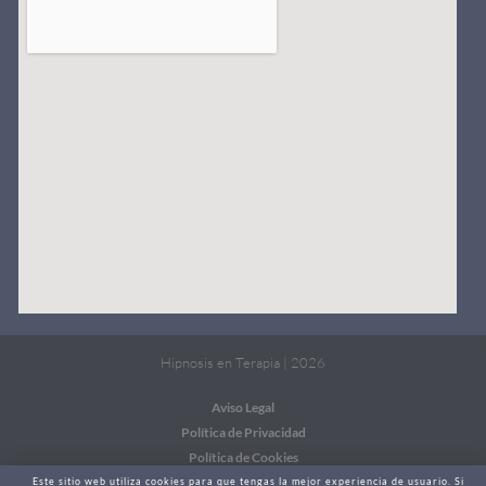
Hipnosis en Terapia | 2026
Aviso Legal
Política de Privacidad
Política de Cookies
Este sitio web utiliza cookies para que tengas la mejor experiencia de usuario. Si