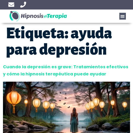
Etiqueta:
ayuda
para depresión
Cuando la depresión es grave: Tratamientos efectivos
y cómo la hipnosis terapéutica puede ayudar