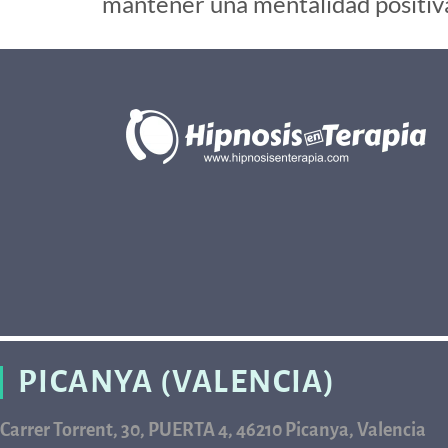
mantener una mentalidad positiva
PICANYA (VALENCIA)
Carrer Torrent, 30, PUERTA 4, 46210 Picanya, Valencia