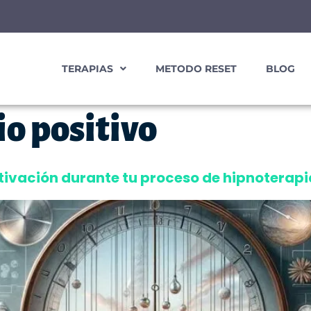
TERAPIAS
METODO RESET
BLOG
o positivo
ivación durante tu proceso de hipnoterapi