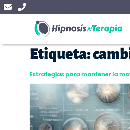
Etiqueta:
cambi
Estrategias para mantener la mot