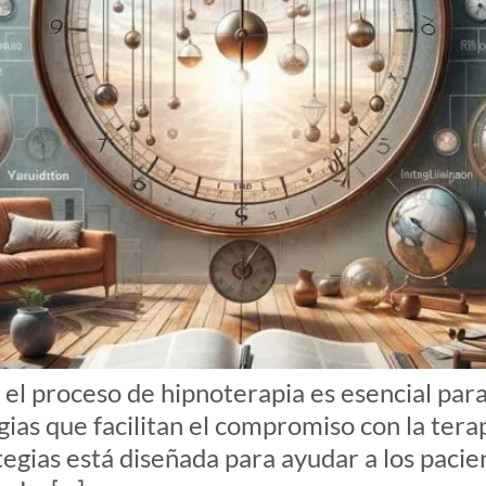
l proceso de hipnoterapia es esencial para 
egias que facilitan el compromiso con la te
tegias está diseñada para ayudar a los pacie