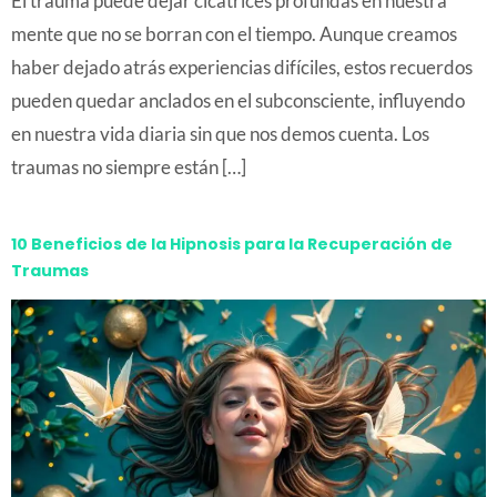
El trauma puede dejar cicatrices profundas en nuestra
mente que no se borran con el tiempo. Aunque creamos
haber dejado atrás experiencias difíciles, estos recuerdos
pueden quedar anclados en el subconsciente, influyendo
en nuestra vida diaria sin que nos demos cuenta. Los
traumas no siempre están […]
10 Beneficios de la Hipnosis para la Recuperación de
Traumas