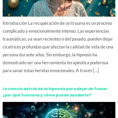
Introducción La recuperación de un trauma es un proceso
complicado y emocionalmente intenso. Las experiencias
traumáticas, ya sean recientes o del pasado, pueden dejar
cicatrices profundas que afectan la calidad de vida de una
persona durante años. Sin embargo, la hipnosis ha
demostrado ser una herramienta terapéutica poderosa
para sanar estas heridas emocionales. A través […]
La ciencia detrás de la hipnosis para dejar de fumar:
¿por qué funciona y cómo puede ayudarte?