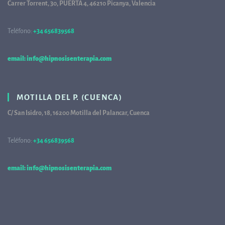
Carrer Torrent, 30, PUERTA 4, 46210 Picanya, Valencia
Teléfono:
+34 656839568
68
email: info@hipnosisenterapia.com
MOTILLA DEL P. (CUENCA)
C/ San Isidro, 18, 16200 Motilla del Palancar, Cuenca
Teléfono:
+34 656839568
68
email: info@hipnosisenterapia.com