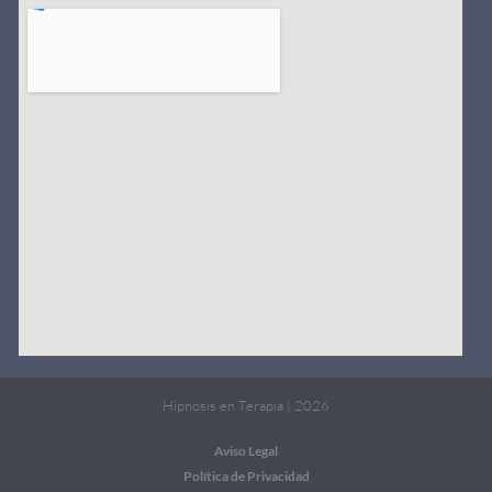
Hipnosis en Terapia | 2026
Aviso Legal
Política de Privacidad