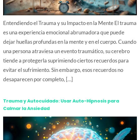
Entendiendo el Trauma y su Impacto en la Mente El trauma
es una experiencia emocional abrumadora que puede
dejar huellas profundas en la mente y en el cuerpo. Cuando
una persona atraviesa un evento traumático, su cerebro
tiende a protegerla suprimiendo ciertos recuerdos para
evitar el sufrimiento. Sin embargo, esos recuerdos no
desaparecen por completo, […]
Trauma y Autocuidado: Usar Auto-Hipnosis para
Calmar la Ansiedad