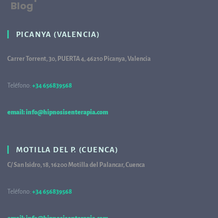
Blog
PICANYA (VALENCIA)
Carrer Torrent, 30, PUERTA 4, 46210 Picanya, Valencia
Teléfono:
+34 656839568
68
email: info@hipnosisenterapia.com
MOTILLA DEL P. (CUENCA)
C/ San Isidro, 18, 16200 Motilla del Palancar, Cuenca
Teléfono:
+34 656839568
68