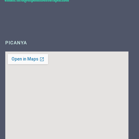
email: info@hipnosisenterapia.com
PICANYA