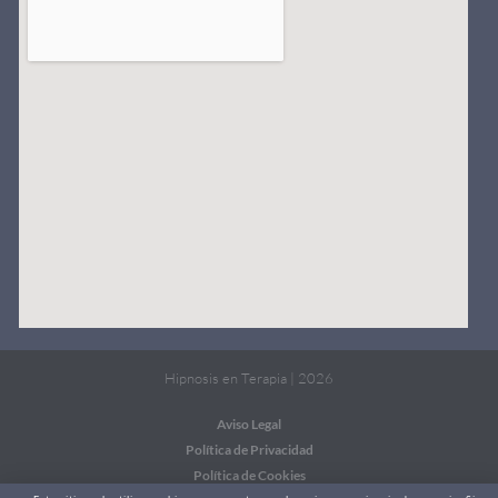
Hipnosis en Terapia | 2026
Aviso Legal
Política de Privacidad
Política de Cookies