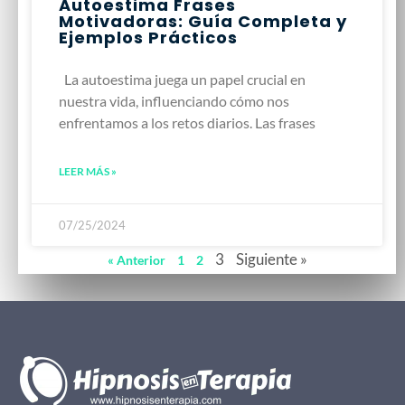
Autoestima Frases
Motivadoras: Guía Completa y
Ejemplos Prácticos
La autoestima juega un papel crucial en
nuestra vida, influenciando cómo nos
enfrentamos a los retos diarios. Las frases
LEER MÁS »
07/25/2024
3
Siguiente »
« Anterior
1
2