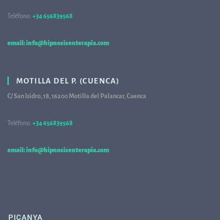
Teléfono:
+34 656839568
68
email: info@hipnosisenterapia.com
MOTILLA DEL P. (CUENCA)
C/ San Isidro, 18, 16200 Motilla del Palancar, Cuenca
Teléfono:
+34 656839568
68
email: info@hipnosisenterapia.com
PICANYA