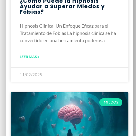
¿Cómo Puede la Hipnosis
Ayudar a Superar Miedos y
Fobias?
Hipnosis Clínica: Un Enfoque Eficaz para el
Tratamiento de Fobias La hipnosis clínica se ha
convertido en una herramienta poderosa
LEER MÁS »
11/02/2025
MIEDOS