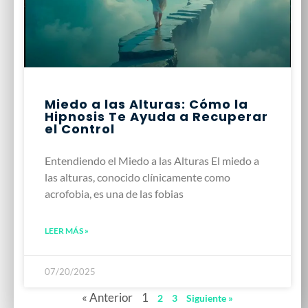
Miedo a las Alturas: Cómo la
Hipnosis Te Ayuda a Recuperar
el Control
Entendiendo el Miedo a las Alturas El miedo a
las alturas, conocido clínicamente como
acrofobia, es una de las fobias
LEER MÁS »
07/20/2025
« Anterior
1
2
3
Siguiente »