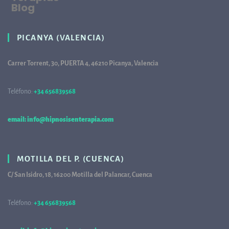
Blog
PICANYA (VALENCIA)
Carrer Torrent, 30, PUERTA 4, 46210 Picanya, Valencia
Teléfono:
+34 656839568
68
email: info@hipnosisenterapia.com
MOTILLA DEL P. (CUENCA)
C/ San Isidro, 18, 16200 Motilla del Palancar, Cuenca
Teléfono:
+34 656839568
68