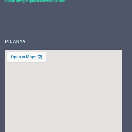
email: info@hipnosisenterapia.com
PICANYA